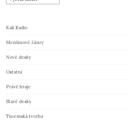
Kali Radio
Menšinové žánry
Nové desky
Ostatní
Právě hraje
Staré desky
Tuzemská tvorba