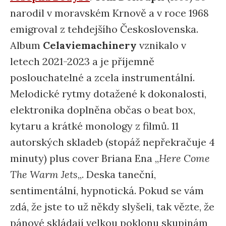
narodil v moravském Krnově a v roce 1968
emigroval z tehdejšího Československa.
Album
Celaviemachinery
vznikalo v
letech 2021-2023 a je příjemně
poslouchatelné a zcela instrumentální.
Melodické rytmy dotažené k dokonalosti,
elektronika doplněna občas o beat box,
kytaru a krátké monology z filmů. 11
autorských skladeb (stopáž nepřekračuje 4
minuty) plus cover Briana Ena „
Here Come
The Warm Jets
„. Deska taneční,
sentimentální, hypnotická. Pokud se vám
zdá, že jste to už někdy slyšeli, tak vězte, že
pánové skládají velkou poklonu skupinám