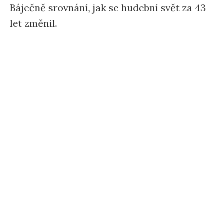
Báječně srovnání, jak se hudební svět za 43
let změnil.