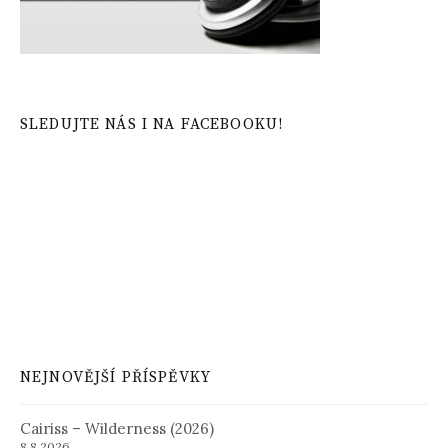
SLEDUJTE NÁS I NA FACEBOOKU!
NEJNOVĚJŠÍ PŘÍSPĚVKY
Cairiss – Wilderness (2026)
8.8.2026