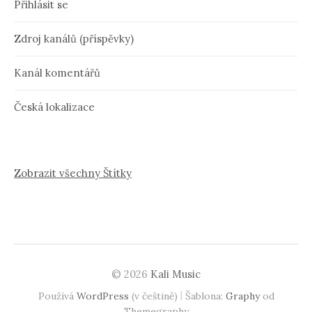
Přihlásit se
Zdroj kanálů (příspěvky)
Kanál komentářů
Česká lokalizace
Zobrazit všechny Štítky
© 2026
Kali Music
|
Používá
WordPress
(v češtině)
Šablona:
Graphy
od
Themegraphy