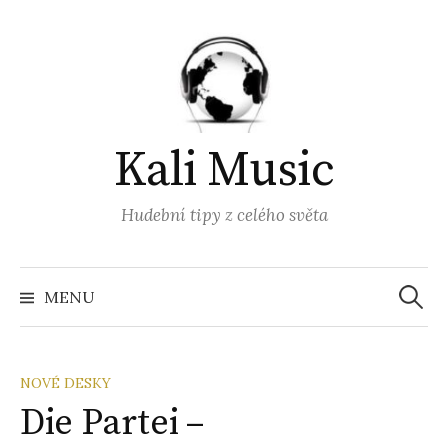
Přejít
k
obsahu
webu
Kali Music
Hudební tipy z celého světa
Vyhled
MENU
NOVÉ DESKY
Die Partei –