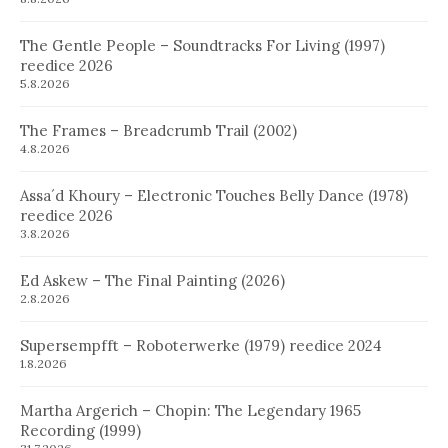
The Gentle People – Soundtracks For Living (1997)
reedice 2026
5.8.2026
The Frames – Breadcrumb Trail (2002)
4.8.2026
Assa´d Khoury – Electronic Touches Belly Dance (1978)
reedice 2026
3.8.2026
Ed Askew – The Final Painting (2026)
2.8.2026
Supersempfft – Roboterwerke (1979) reedice 2024
1.8.2026
Martha Argerich – Chopin: The Legendary 1965
Recording (1999)