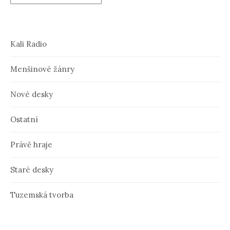
Kali Radio
Menšinové žánry
Nové desky
Ostatní
Právě hraje
Staré desky
Tuzemská tvorba