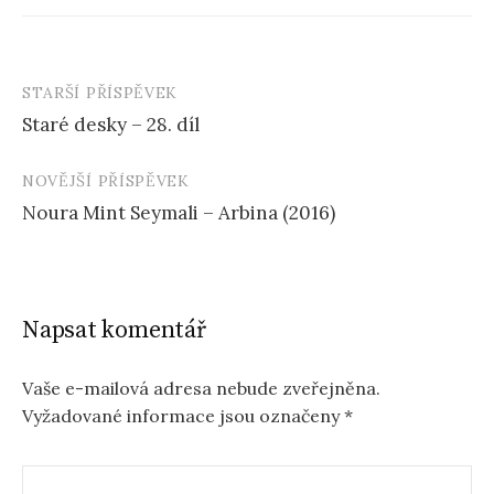
STARŠÍ PŘÍSPĚVEK
Navigace
Staré desky – 28. díl
příspěvku
NOVĚJŠÍ PŘÍSPĚVEK
Noura Mint Seymali – Arbina (2016)
Napsat komentář
Vaše e-mailová adresa nebude zveřejněna.
Vyžadované informace jsou označeny
*