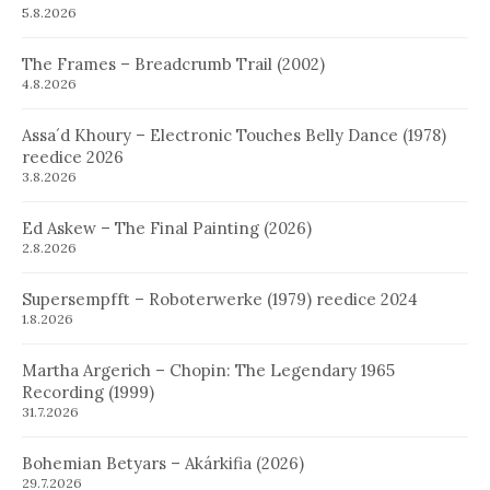
5.8.2026
The Frames – Breadcrumb Trail (2002)
4.8.2026
Assa´d Khoury – Electronic Touches Belly Dance (1978)
reedice 2026
3.8.2026
Ed Askew – The Final Painting (2026)
2.8.2026
Supersempfft – Roboterwerke (1979) reedice 2024
1.8.2026
Martha Argerich – Chopin: The Legendary 1965
Recording (1999)
31.7.2026
Bohemian Betyars – Akárkifia (2026)
29.7.2026