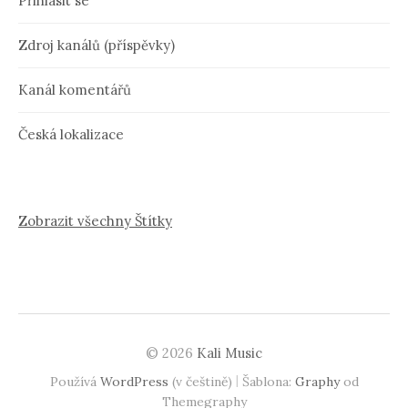
Přihlásit se
Zdroj kanálů (příspěvky)
Kanál komentářů
Česká lokalizace
Zobrazit všechny Štítky
© 2026
Kali Music
|
Používá
WordPress
(v češtině)
Šablona:
Graphy
od
Themegraphy