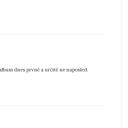
lbum dnes prvně a určitě ne naposled.