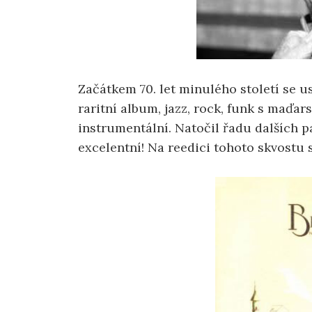
Začátkem 70. let minulého století se us
raritní album, jazz, rock, funk s maďar
instrumentální. Natočil řadu dalších p
excelentní! Na reedici tohoto skvostu s