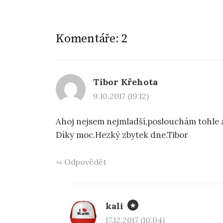
Komentáře: 2
Tibor Křehota
9.10.2017 (19:12)
Ahoj nejsem nejmladší,poslouchám tohle a
Díky moc.Hezký zbytek dne.Tibor
Odpovědět
kali
17.12.2017 (10:04)