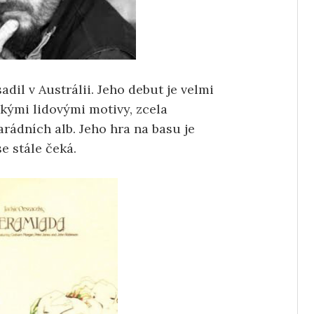
adil v Austrálii. Jeho debut je velmi
skými lidovými motivy, zcela
arádních alb. Jeho hra na basu je
e stále čeká.