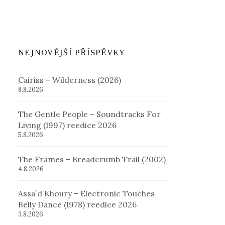
NEJNOVĚJŠÍ PŘÍSPĚVKY
Cairiss – Wilderness (2026)
8.8.2026
The Gentle People – Soundtracks For
Living (1997) reedice 2026
5.8.2026
The Frames – Breadcrumb Trail (2002)
4.8.2026
Assa´d Khoury – Electronic Touches
Belly Dance (1978) reedice 2026
3.8.2026