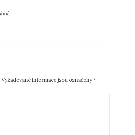
námá.
.
Vyžadované informace jsou označeny
*