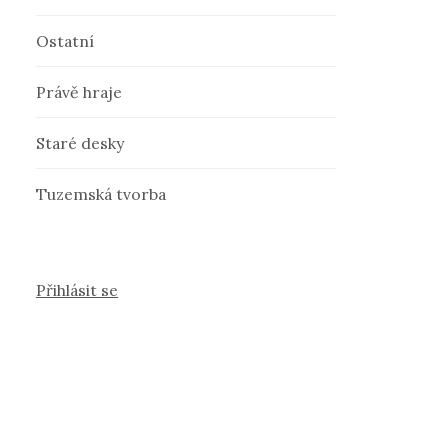
Ostatní
Právě hraje
Staré desky
Tuzemská tvorba
Přihlásit se