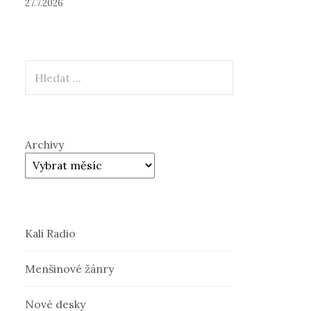
27.7.2026
Hledat
Archivy
Kali Radio
Menšinové žánry
Nové desky