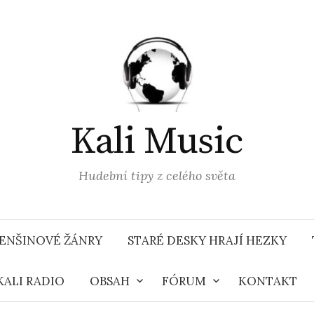
Kali Music
Hudební tipy z celého světa
ENŠINOVÉ ŽÁNRY
STARÉ DESKY HRAJÍ HEZKY
KALI RADIO
OBSAH
FÓRUM
KONTAKT