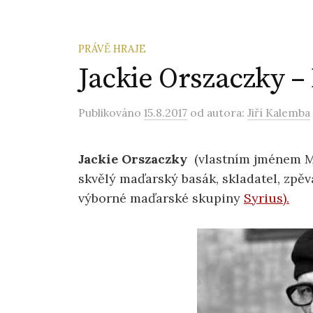
PRÁVĚ HRAJE
Jackie Orszaczky –
Publikováno
15.8.2017
od autora:
Jiří Kalemba
Jackie Orszaczky
(vlastním jménem Mi
skvělý maďarský basák, skladatel, zpěv
výborné maďarské skupiny
Syrius).