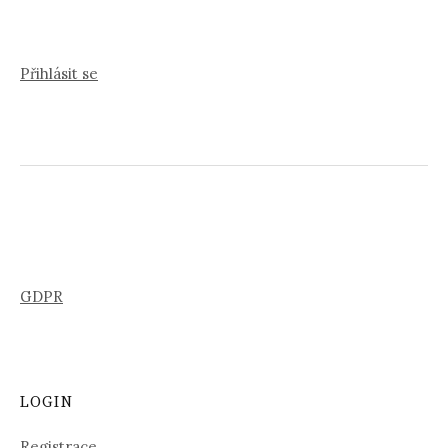
Přihlásit se
GDPR
LOGIN
Registrace