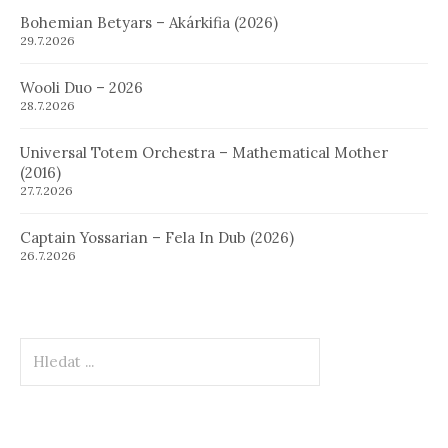
Bohemian Betyars – Akárkifia (2026)
29.7.2026
Wooli Duo – 2026
28.7.2026
Universal Totem Orchestra – Mathematical Mother
(2016)
27.7.2026
Captain Yossarian – Fela In Dub (2026)
26.7.2026
Hledat