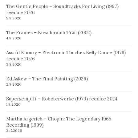
The Gentle People – Soundtracks For Living (1997)
reedice 2026
5.8.2026
The Frames – Breadcrumb Trail (2002)
4.8.2026
Assa´d Khoury – Electronic Touches Belly Dance (1978)
reedice 2026
3.8.2026
Ed Askew – The Final Painting (2026)
2.8.2026
Supersempfft – Roboterwerke (1979) reedice 2024
1.8.2026
Martha Argerich – Chopin: The Legendary 1965
Recording (1999)
31.7.2026