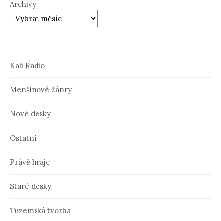
Archivy
Kali Radio
Menšinové žánry
Nové desky
Ostatní
Právě hraje
Staré desky
Tuzemská tvorba