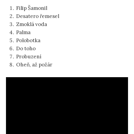
Filip Šamonil
Desatero řemesel
Zmoklá voda
Palma
Polobotka
Do toho
Probuzení
Oheň, až požár