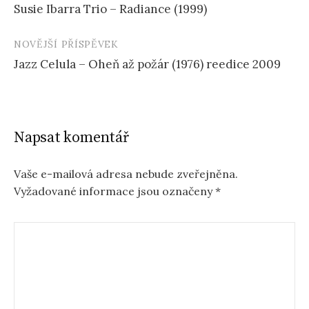
Susie Ibarra Trio – Radiance (1999)
příspěvku
NOVĚJŠÍ PŘÍSPĚVEK
Jazz Celula – Oheň až požár (1976) reedice 2009
Napsat komentář
Vaše e-mailová adresa nebude zveřejněna.
Vyžadované informace jsou označeny
*