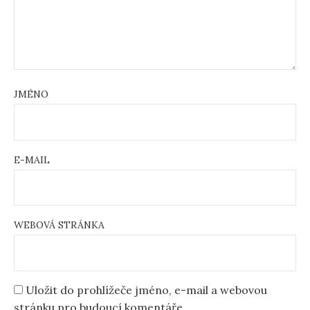
JMÉNO
E-MAIL
WEBOVÁ STRÁNKA
Uložit do prohlížeče jméno, e-mail a webovou
stránku pro budoucí komentáře.