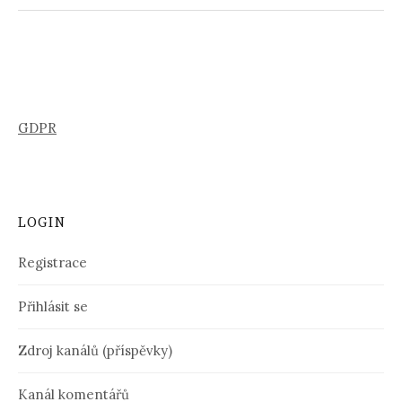
GDPR
LOGIN
Registrace
Přihlásit se
Zdroj kanálů (příspěvky)
Kanál komentářů