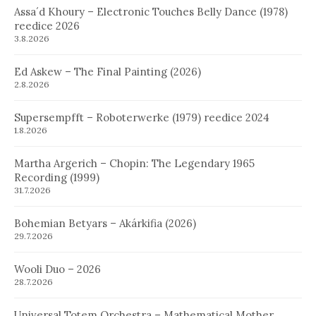
Assa´d Khoury – Electronic Touches Belly Dance (1978)
reedice 2026
3.8.2026
Ed Askew – The Final Painting (2026)
2.8.2026
Supersempfft – Roboterwerke (1979) reedice 2024
1.8.2026
Martha Argerich – Chopin: The Legendary 1965
Recording (1999)
31.7.2026
Bohemian Betyars – Akárkifia (2026)
29.7.2026
Wooli Duo – 2026
28.7.2026
Universal Totem Orchestra – Mathematical Mother