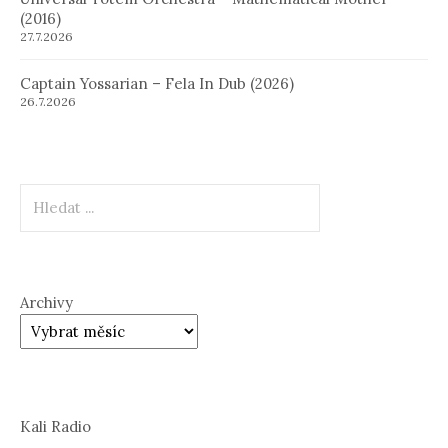
(2016)
27.7.2026
Captain Yossarian – Fela In Dub (2026)
26.7.2026
Hledat
Archivy
Kali Radio