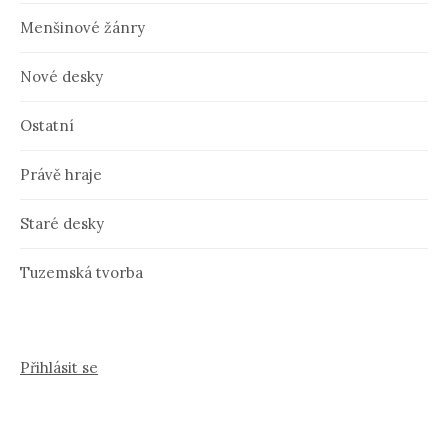
Menšinové žánry
Nové desky
Ostatní
Právě hraje
Staré desky
Tuzemská tvorba
Přihlásit se