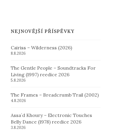
NEJNOVĚJŠÍ PŘÍSPĚVKY
Cairiss – Wilderness (2026)
8.8.2026
The Gentle People – Soundtracks For
Living (1997) reedice 2026
5.8.2026
The Frames – Breadcrumb Trail (2002)
4.8.2026
Assa´d Khoury – Electronic Touches
Belly Dance (1978) reedice 2026
3.8.2026