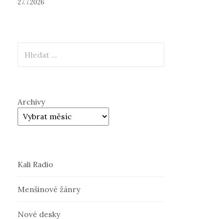
27.7.2026
Hledat
Archivy
Kali Radio
Menšinové žánry
Nové desky