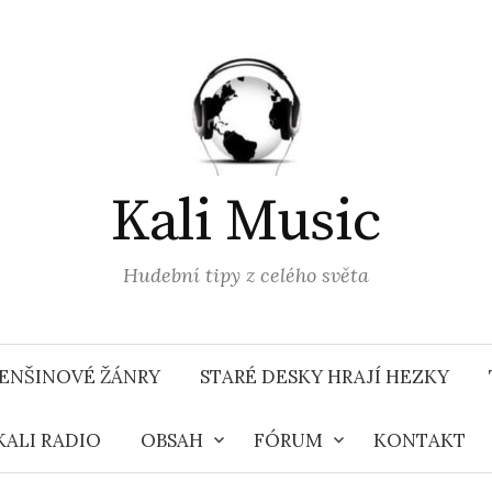
Kali Music
Hudební tipy z celého světa
ENŠINOVÉ ŽÁNRY
STARÉ DESKY HRAJÍ HEZKY
KALI RADIO
OBSAH
FÓRUM
KONTAKT