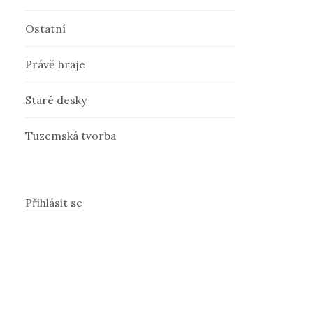
Ostatní
Právě hraje
Staré desky
Tuzemská tvorba
Přihlásit se