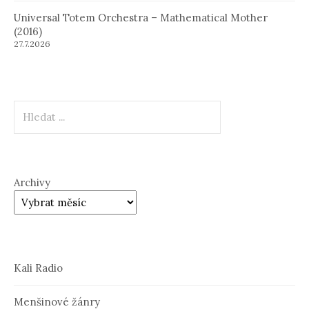
Universal Totem Orchestra – Mathematical Mother
(2016)
27.7.2026
Hledat
Archivy
Kali Radio
Menšinové žánry