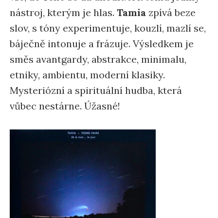
nástroj, kterým je hlas.
Tamia
zpívá beze
slov, s tóny experimentuje, kouzlí, mazlí se,
báječně intonuje a frázuje. Výsledkem je
směs avantgardy, abstrakce, minimalu,
etniky, ambientu, moderní klasiky.
Mysteriózní a spirituální hudba, která
vůbec nestárne. Úžasné!