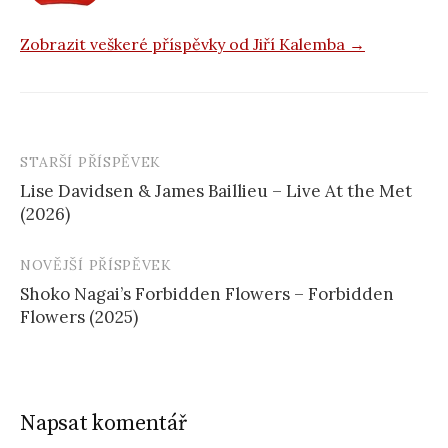
Zobrazit veškeré příspěvky od Jiří Kalemba →
STARŠÍ PŘÍSPĚVEK
Navigace
Lise Davidsen & James Baillieu – Live At the Met
příspěvku
(2026)
NOVĚJŠÍ PŘÍSPĚVEK
Shoko Nagai’s Forbidden Flowers – Forbidden
Flowers (2025)
Napsat komentář