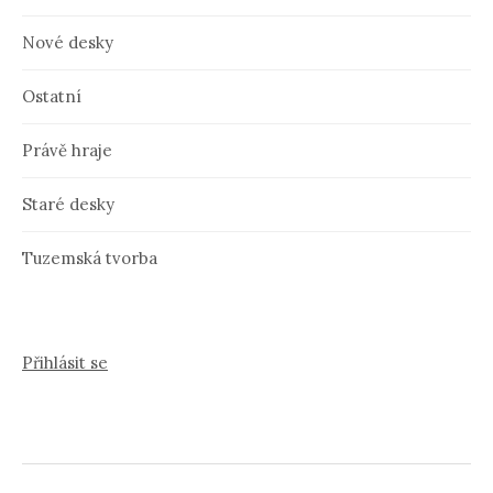
Nové desky
Ostatní
Právě hraje
Staré desky
Tuzemská tvorba
Přihlásit se