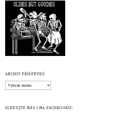
ARCHIV PŘÍSPĚVKŮ
Archiv
příspěvků
SLEDUJTE NÁS I NA FACEBOOKU!