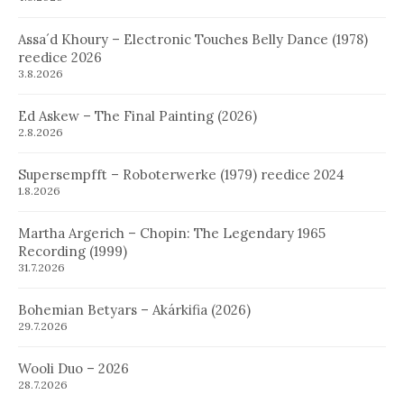
Assa´d Khoury – Electronic Touches Belly Dance (1978)
reedice 2026
3.8.2026
Ed Askew – The Final Painting (2026)
2.8.2026
Supersempfft – Roboterwerke (1979) reedice 2024
1.8.2026
Martha Argerich – Chopin: The Legendary 1965
Recording (1999)
31.7.2026
Bohemian Betyars – Akárkifia (2026)
29.7.2026
Wooli Duo – 2026
28.7.2026