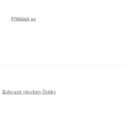
Přihlásit se
Zobrazit všechny Štítky