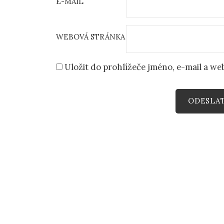
E-MAIL
WEBOVÁ STRÁNKA
Uložit do prohlížeče jméno, e-mail a w