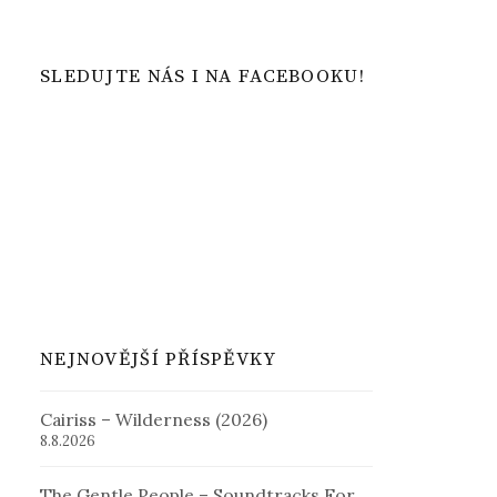
SLEDUJTE NÁS I NA FACEBOOKU!
NEJNOVĚJŠÍ PŘÍSPĚVKY
Cairiss – Wilderness (2026)
8.8.2026
The Gentle People – Soundtracks For