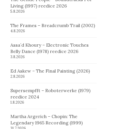
Living (1997) reedice 2026
5.8.2026
The Frames – Breadcrumb Trail (2002)
4.8.2026
Assa´d Khoury – Electronic Touches
Belly Dance (1978) reedice 2026
3.8.2026
Ed Askew – The Final Painting (2026)
2.8.2026
Supersempfft – Roboterwerke (1979)
reedice 2024
1.8.2026
Martha Argerich – Chopin: The
Legendary 1965 Recording (1999)
31.7.2026