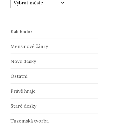
Kali Radio
Menšinové žánry
Nové desky
Ostatní
Právě hraje
Staré desky
Tuzemská tvorba