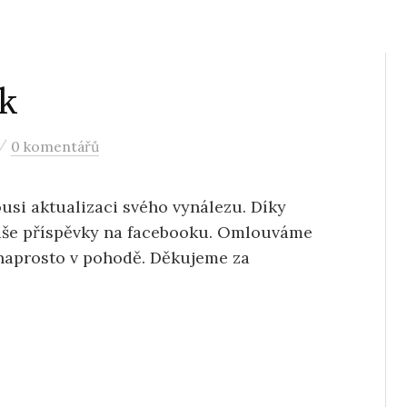
k
/
0 komentářů
usi aktualizaci svého vynálezu. Díky
aše příspěvky na facebooku. Omlouváme
e naprosto v pohodě. Děkujeme za