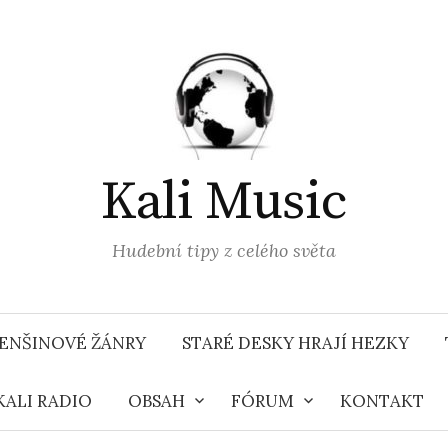
Kali Music
Hudební tipy z celého světa
ENŠINOVÉ ŽÁNRY
STARÉ DESKY HRAJÍ HEZKY
KALI RADIO
OBSAH
FÓRUM
KONTAKT