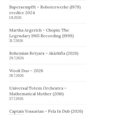
Supersempfft – Roboterwerke (1979)
reedice 2024
1.8.2026
Martha Argerich – Chopin: The
Legendary 1965 Recording (1999)
31.7.2026
Bohemian Betyars – Akárkifia (2026)
29.7.2026
Wooli Duo – 2026
28.7.2026
Universal Totem Orchestra –
Mathematical Mother (2016)
27.7.2026
Captain Yossarian – Fela In Dub (2026)