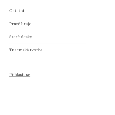
Ostatní
Právě hraje
Staré desky
Tuzemská tvorba
Přihlásit se