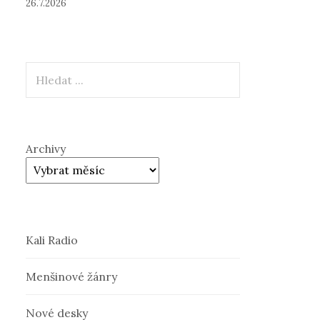
26.7.2026
Hledat
Archivy
Kali Radio
Menšinové žánry
Nové desky