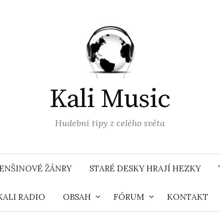
Kali Music
Hudební tipy z celého světa
ENŠINOVÉ ŽÁNRY
STARÉ DESKY HRAJÍ HEZKY
KALI RADIO
OBSAH
FÓRUM
KONTAKT