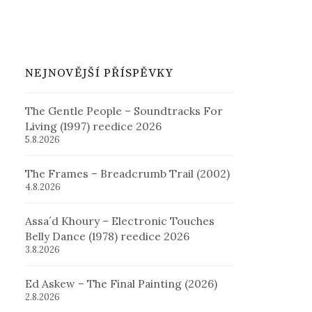
NEJNOVĚJŠÍ PŘÍSPĚVKY
The Gentle People – Soundtracks For
Living (1997) reedice 2026
5.8.2026
The Frames – Breadcrumb Trail (2002)
4.8.2026
Assa´d Khoury – Electronic Touches
Belly Dance (1978) reedice 2026
3.8.2026
Ed Askew – The Final Painting (2026)
2.8.2026