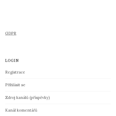
GDPR
LOGIN
Registrace
Přihlásit se
Zdroj kanálů (příspěvky)
Kanál komentářů