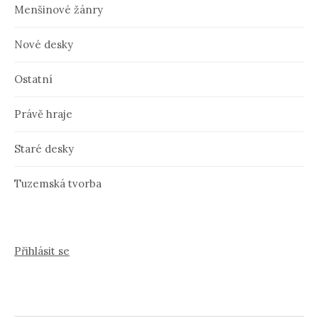
Menšinové žánry
Nové desky
Ostatní
Právě hraje
Staré desky
Tuzemská tvorba
Přihlásit se