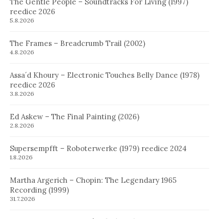
The Gentle People – Soundtracks For Living (1997)
reedice 2026
5.8.2026
The Frames – Breadcrumb Trail (2002)
4.8.2026
Assa´d Khoury – Electronic Touches Belly Dance (1978)
reedice 2026
3.8.2026
Ed Askew – The Final Painting (2026)
2.8.2026
Supersempfft – Roboterwerke (1979) reedice 2024
1.8.2026
Martha Argerich – Chopin: The Legendary 1965
Recording (1999)
31.7.2026