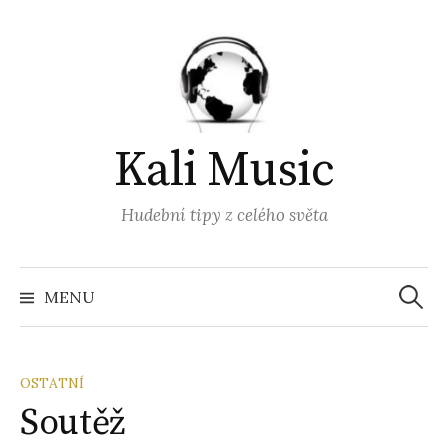
Přejít
k
obsahu
webu
Kali Music
Hudební tipy z celého světa
Vyhled
MENU
OSTATNÍ
Soutěž