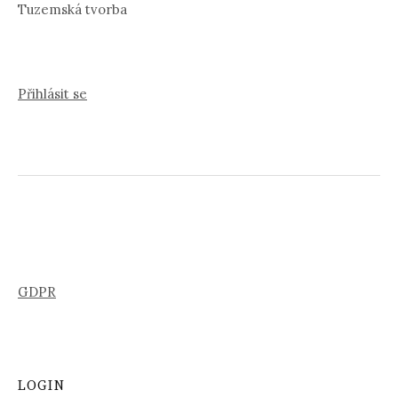
Tuzemská tvorba
Přihlásit se
GDPR
LOGIN