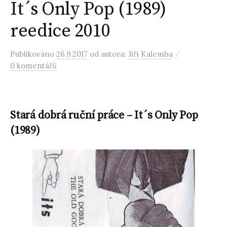
It´s Only Pop (1989)
reedice 2010
/
Publikováno
26.9.2017
od autora:
Jiří Kalemba
0 komentářů
Stará dobrá ruční práce – It´s Only Pop
(1989)