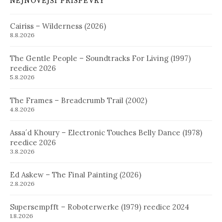
NEJNOVĚJŠÍ PŘÍSPĚVKY
Cairiss – Wilderness (2026)
8.8.2026
The Gentle People – Soundtracks For Living (1997)
reedice 2026
5.8.2026
The Frames – Breadcrumb Trail (2002)
4.8.2026
Assa´d Khoury – Electronic Touches Belly Dance (1978)
reedice 2026
3.8.2026
Ed Askew – The Final Painting (2026)
2.8.2026
Supersempfft – Roboterwerke (1979) reedice 2024
1.8.2026