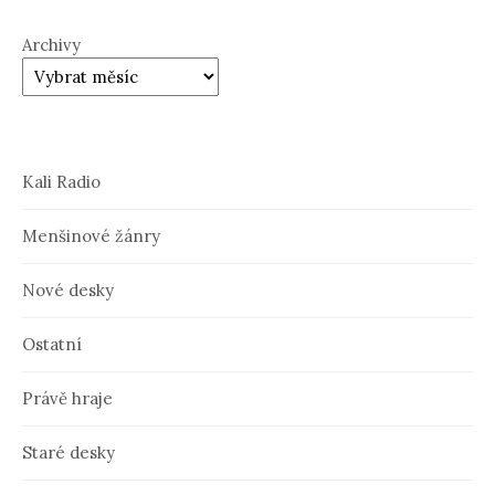
Archivy
Kali Radio
Menšinové žánry
Nové desky
Ostatní
Právě hraje
Staré desky