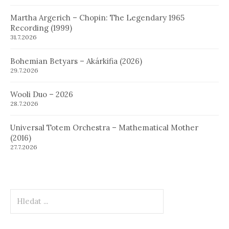
Martha Argerich – Chopin: The Legendary 1965
Recording (1999)
31.7.2026
Bohemian Betyars – Akárkifia (2026)
29.7.2026
Wooli Duo – 2026
28.7.2026
Universal Totem Orchestra – Mathematical Mother
(2016)
27.7.2026
Hledat