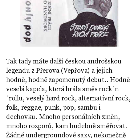
Tak tady máte další českou androšskou
legendu z Přerova (Vepřova) a jejich
hodně, hodně zapomenutý debut.. Hodně
veselá kapela, která hrála směs rock´n
´rollu, veselý hard rock, alternativní rock,
folk, reggae, punk, pop, sambu i
dechovku. Mnoho personálních změn,
mnoho rozporů, kam hudebně směřovat.
Žádné undergroundové saxy, nekonečně