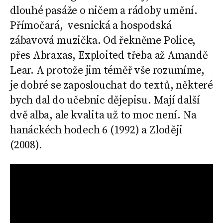
dlouhé pasáže o ničem a rádoby umění.
Přímočará, vesnická a hospodská
zábavová muzička. Od řekněme Police,
přes Abraxas, Exploited třeba až Amandě
Lear. A protože jim téměř vše rozumíme,
je dobré se zaposlouchat do textů, některé
bych dal do učebnic dějepisu. Mají další
dvě alba, ale kvalita už to moc není. Na
hanáckéch hodech 6 (1992) a Zloději
(2008).