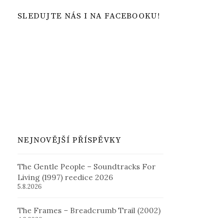
SLEDUJTE NÁS I NA FACEBOOKU!
NEJNOVĚJŠÍ PŘÍSPĚVKY
The Gentle People – Soundtracks For
Living (1997) reedice 2026
5.8.2026
The Frames – Breadcrumb Trail (2002)