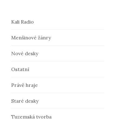
Kali Radio
Menšinové žánry
Nové desky
Ostatní
Právě hraje
Staré desky
Tuzemská tvorba