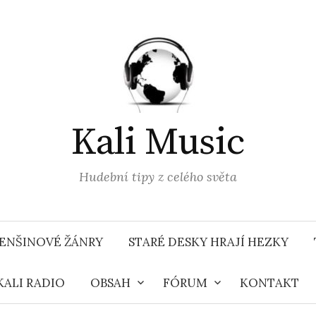
Kali Music
Hudební tipy z celého světa
ENŠINOVÉ ŽÁNRY
STARÉ DESKY HRAJÍ HEZKY
KALI RADIO
OBSAH
FÓRUM
KONTAKT