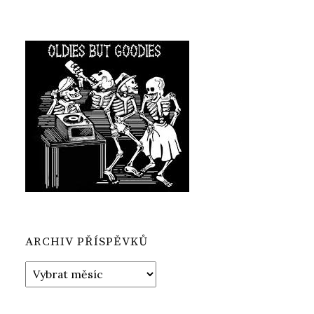
ARCHIV PŘÍSPĚVKŮ
Archiv
příspěvků