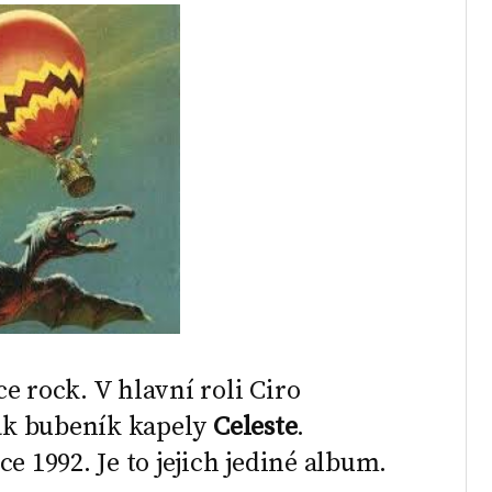
e rock. V hlavní roli Ciro
nak bubeník kapely
Celeste
.
e 1992. Je to jejich jediné album.