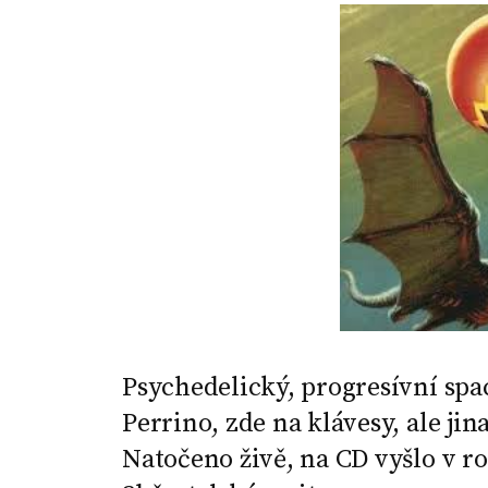
Psychedelický, progresívní spac
Perrino, zde na klávesy, ale ji
Natočeno živě, na CD vyšlo v roc