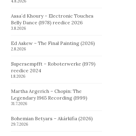
4.8.2026
Assa´d Khoury – Electronic Touches
Belly Dance (1978) reedice 2026
3.8.2026
Ed Askew – The Final Painting (2026)
2.8.2026
Supersempfft – Roboterwerke (1979)
reedice 2024
1.8.2026
Martha Argerich – Chopin: The
Legendary 1965 Recording (1999)
31.7.2026
Bohemian Betyars – Akárkifia (2026)
29.7.2026