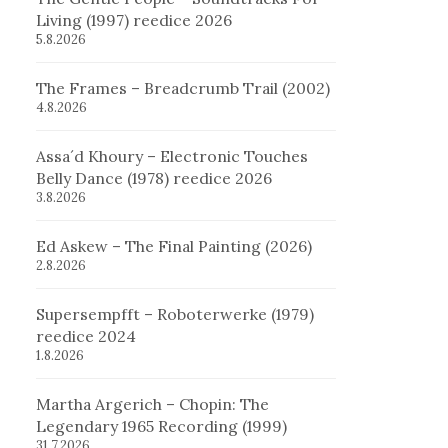
Living (1997) reedice 2026
5.8.2026
The Frames – Breadcrumb Trail (2002)
4.8.2026
Assa´d Khoury – Electronic Touches
Belly Dance (1978) reedice 2026
3.8.2026
Ed Askew – The Final Painting (2026)
2.8.2026
Supersempfft – Roboterwerke (1979)
reedice 2024
1.8.2026
Martha Argerich – Chopin: The
Legendary 1965 Recording (1999)
31.7.2026