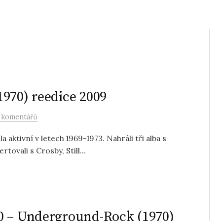
970) reedice 2009
 komentářů
aktivní v letech 1969-1973. Nahráli tři alba s
tovali s Crosby, Still...
0 – Underground-Rock (1970)