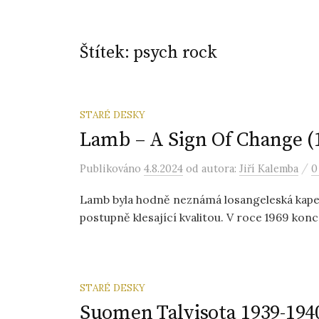
Štítek:
psych rock
STARÉ DESKY
Lamb – A Sign Of Change (1
/
Publikováno
4.8.2024
od autora:
Jiří Kalemba
0
Lamb byla hodně neznámá losangeleská kapela 
postupně klesající kvalitou. V roce 1969 koncer
STARÉ DESKY
Suomen Talvisota 1939-194