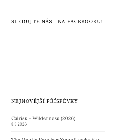
SLEDUJTE NÁS I NA FACEBOOKU!
NEJNOVĚJŠÍ PŘÍSPĚVKY
Cairiss – Wilderness (2026)
8.8.2026
The Gentle People – Soundtracks For