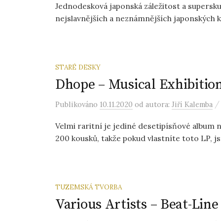
Jednodesková japonská záležitost a supersku
nejslavnějších a neznámnějších japonských ka
STARÉ DESKY
Dhope – Musical Exhibition
Publikováno
10.11.2020
od autora:
Jiří Kalemba
Velmi raritní je jediné desetipísňové albu
200 kousků, takže pokud vlastníte toto LP, js
TUZEMSKÁ TVORBA
Various Artists – Beat-Line