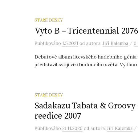
STARÉ DESKY
Vyto B – Tricentennial 2076
/
Publikováno
1.5.2021
od autora:
Jiří Kalemba
0
Debutové album litevského hudebního génia.
představil svoji vizi budoucího světa. Vydáno 
STARÉ DESKY
Sadakazu Tabata & Groovy 
reedice 2007
/
Publikováno
21.11.2020
od autora:
Jiří Kalemba