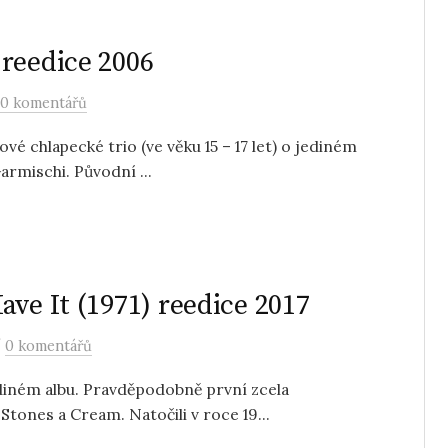
reedice 2006
0 komentářů
 chlapecké trio (ve věku 15 – 17 let) o jediném
armischi. Původní ...
ve It (1971) reedice 2017
/
0 komentářů
diném albu. Pravděpodobně první zcela
Stones a Cream. Natočili v roce 19...