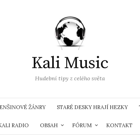
Kali Music
Hudební tipy z celého světa
ENŠINOVÉ ŽÁNRY
STARÉ DESKY HRAJÍ HEZKY
KALI RADIO
OBSAH
FÓRUM
KONTAKT