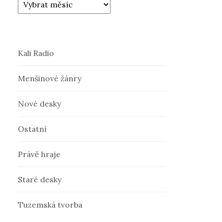
Kali Radio
Menšinové žánry
Nové desky
Ostatní
Právě hraje
Staré desky
Tuzemská tvorba