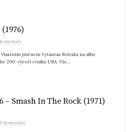
 (1976)
 komentářů
 Vlastním jménem Vytautas Beleska na albu
ke 200. výročí vzniku USA. Vše...
6 – Smash In The Rock (1971)
0 komentářů