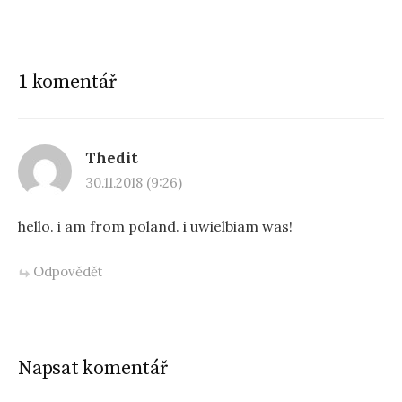
1 komentář
Thedit
30.11.2018 (9:26)
hello. i am from poland. i uwielbiam was!
Odpovědět
Napsat komentář