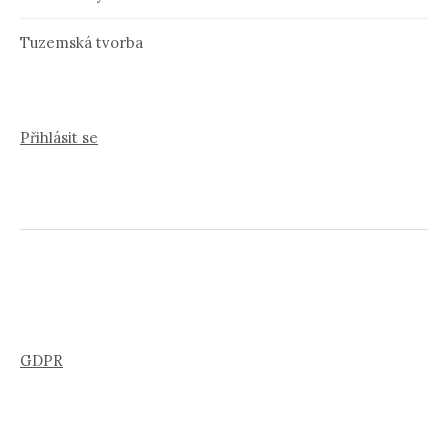
Tuzemská tvorba
Přihlásit se
GDPR