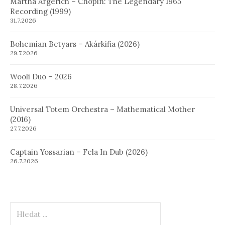
Martha Argerich – Chopin: The Legendary 1965
Recording (1999)
31.7.2026
Bohemian Betyars – Akárkifia (2026)
29.7.2026
Wooli Duo – 2026
28.7.2026
Universal Totem Orchestra – Mathematical Mother
(2016)
27.7.2026
Captain Yossarian – Fela In Dub (2026)
26.7.2026
Hledat