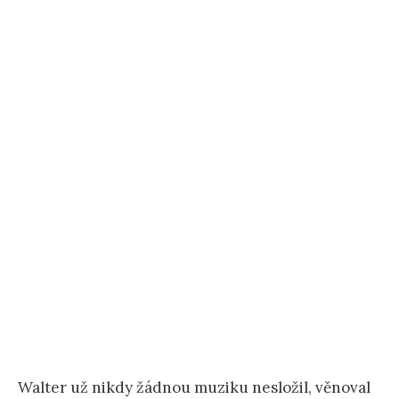
Walter už nikdy žádnou muziku nesložil, věnoval