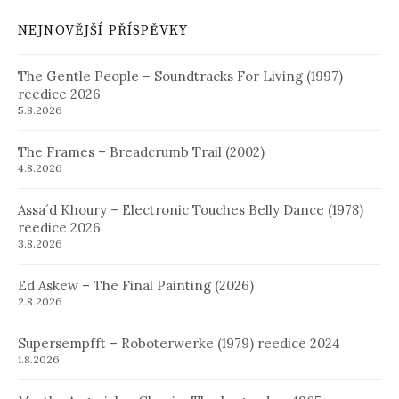
NEJNOVĚJŠÍ PŘÍSPĚVKY
The Gentle People – Soundtracks For Living (1997)
reedice 2026
5.8.2026
The Frames – Breadcrumb Trail (2002)
4.8.2026
Assa´d Khoury – Electronic Touches Belly Dance (1978)
reedice 2026
3.8.2026
Ed Askew – The Final Painting (2026)
2.8.2026
Supersempfft – Roboterwerke (1979) reedice 2024
1.8.2026