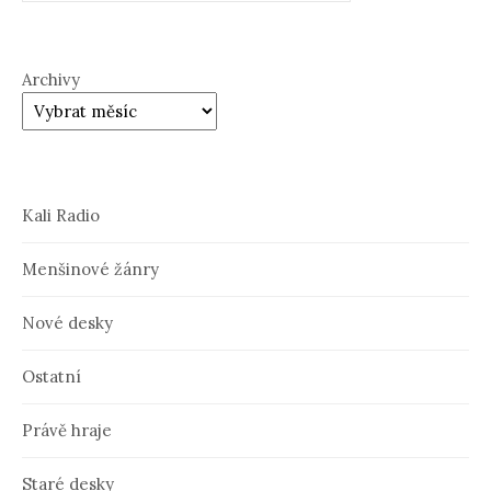
Archivy
Kali Radio
Menšinové žánry
Nové desky
Ostatní
Právě hraje
Staré desky