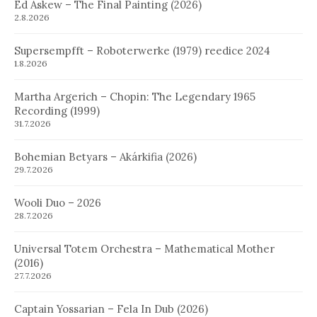
Ed Askew – The Final Painting (2026)
2.8.2026
Supersempfft – Roboterwerke (1979) reedice 2024
1.8.2026
Martha Argerich – Chopin: The Legendary 1965
Recording (1999)
31.7.2026
Bohemian Betyars – Akárkifia (2026)
29.7.2026
Wooli Duo – 2026
28.7.2026
Universal Totem Orchestra – Mathematical Mother
(2016)
27.7.2026
Captain Yossarian – Fela In Dub (2026)