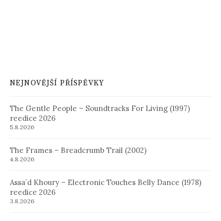
NEJNOVĚJŠÍ PŘÍSPĚVKY
The Gentle People – Soundtracks For Living (1997)
reedice 2026
5.8.2026
The Frames – Breadcrumb Trail (2002)
4.8.2026
Assa´d Khoury – Electronic Touches Belly Dance (1978)
reedice 2026
3.8.2026