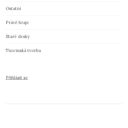
Ostatní
Právě hraje
Staré desky
Tuzemská tvorba
Přihlásit se