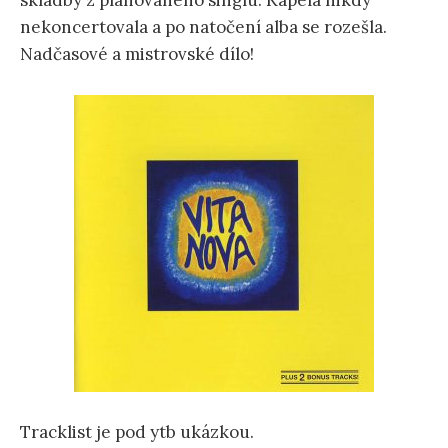
skladby z plánovaného singlu. Kapela nikdy
nekoncertovala a po natočení alba se rozešla.
Nadčasové a mistrovské dílo!
Tracklist je pod ytb ukázkou.