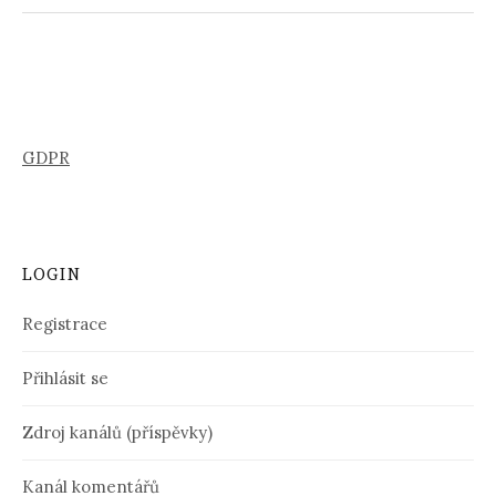
GDPR
LOGIN
Registrace
Přihlásit se
Zdroj kanálů (příspěvky)
Kanál komentářů