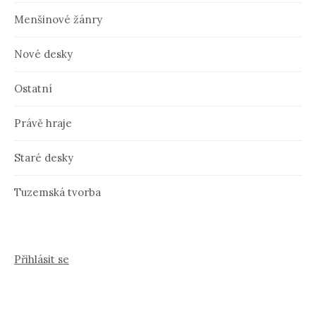
Menšinové žánry
Nové desky
Ostatní
Právě hraje
Staré desky
Tuzemská tvorba
Přihlásit se