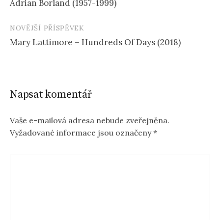
Adrian Borland (1957-1999)
příspěvku
NOVĚJŠÍ PŘÍSPĚVEK
Mary Lattimore – Hundreds Of Days (2018)
Napsat komentář
Vaše e-mailová adresa nebude zveřejněna.
Vyžadované informace jsou označeny
*