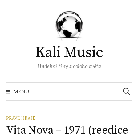
Přejít
k
obsahu
webu
Kali Music
Hudební tipy z celého světa
Vyhled
MENU
PRÁVĚ HRAJE
Vita Nova – 1971 (reedice