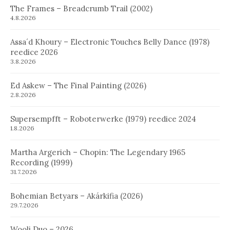
The Frames – Breadcrumb Trail (2002)
4.8.2026
Assa´d Khoury – Electronic Touches Belly Dance (1978)
reedice 2026
3.8.2026
Ed Askew – The Final Painting (2026)
2.8.2026
Supersempfft – Roboterwerke (1979) reedice 2024
1.8.2026
Martha Argerich – Chopin: The Legendary 1965
Recording (1999)
31.7.2026
Bohemian Betyars – Akárkifia (2026)
29.7.2026
Wooli Duo – 2026