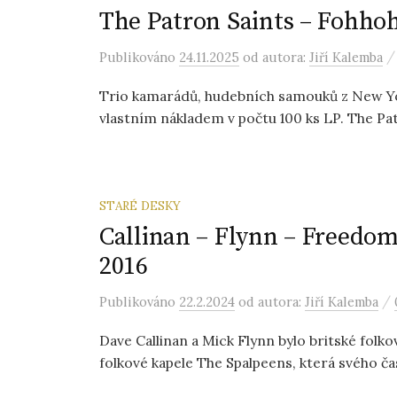
The Patron Saints – Fohhoh
Publikováno
24.11.2025
od autora:
Jiří Kalemba
Trio kamarádů, hudebních samouků z New York
vlastním nákladem v počtu 100 ks LP. The Pat
STARÉ DESKY
Callinan – Flynn – Freedom
2016
/
Publikováno
22.2.2024
od autora:
Jiří Kalemba
Dave Callinan a Mick Flynn bylo britské folko
folkové kapele The Spalpeens, která svého ča