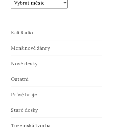
Kali Radio
Menšinové žánry
Nové desky
Ostatní
Právě hraje
Staré desky
Tuzemská tvorba