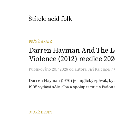
Štítek:
acid folk
PRÁVĚ HRAJE
Darren Hayman And The Lo
Violence (2012) reedice 202
/
Publikováno
20.7.2026
od autora:
Jiří Kalemba
Darren Hayman (1970) je anglický zpěvák, kyta
1995 vydává sólo alba a spolupracuje s řadou 
STARÉ DESKY