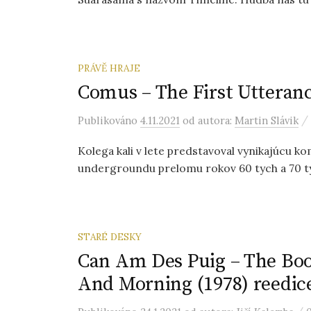
PRÁVĚ HRAJE
Comus – The First Utteranc
/
Publikováno
4.11.2021
od autora:
Martin Slávik
Kolega kali v lete predstavoval vynikajúcu 
undergroundu prelomu rokov 60 tych a 70 tych
STARÉ DESKY
Can Am Des Puig – The Bo
And Morning (1978) reedic