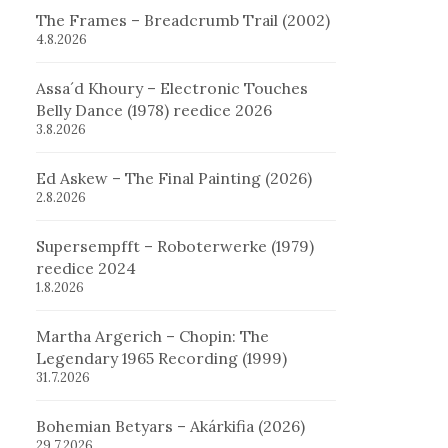
The Frames – Breadcrumb Trail (2002)
4.8.2026
Assa´d Khoury – Electronic Touches
Belly Dance (1978) reedice 2026
3.8.2026
Ed Askew – The Final Painting (2026)
2.8.2026
Supersempfft – Roboterwerke (1979)
reedice 2024
1.8.2026
Martha Argerich – Chopin: The
Legendary 1965 Recording (1999)
31.7.2026
Bohemian Betyars – Akárkifia (2026)
29.7.2026