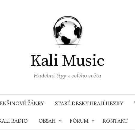
Kali Music
Hudební tipy z celého světa
ENŠINOVÉ ŽÁNRY
STARÉ DESKY HRAJÍ HEZKY
KALI RADIO
OBSAH
FÓRUM
KONTAKT